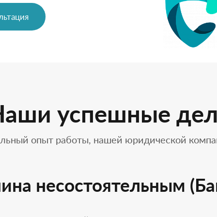
льтация
Наши успешные дел
льный опыт работы, нашей юридической комп
ина несостоятельным (Ба