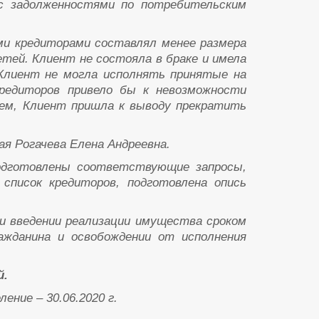
с задолженностями по потребительским
ми кредиторами составлял менее размера
тей. Клиент не состояла в браке и имела
Клиент не могла исполнять принятые на
кредиторов привело бы к невозможности
чем, Клиент пришла к выводу прекратить
я Рогачева Елена Андреевна.
подготовлены соответствующие запросы,
 список кредиторов, подготовлена опись
и введении реализации имущества сроком
ажданина и освобождении от исполнения
й.
ение – 30.06.2020 г.