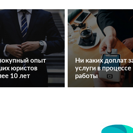
вокупный опыт
Ни каких доплат з
ших юристов
услуги в процессе
ее 10 лет
работы
есплатная консультация
Узнать стоимость услуг