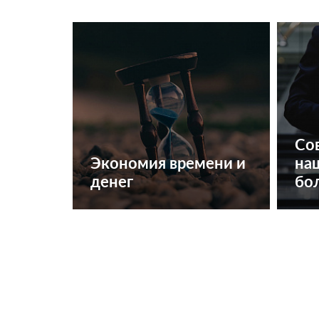
Со
Экономия времени и
на
денег
бол
Получить консультацию
Б