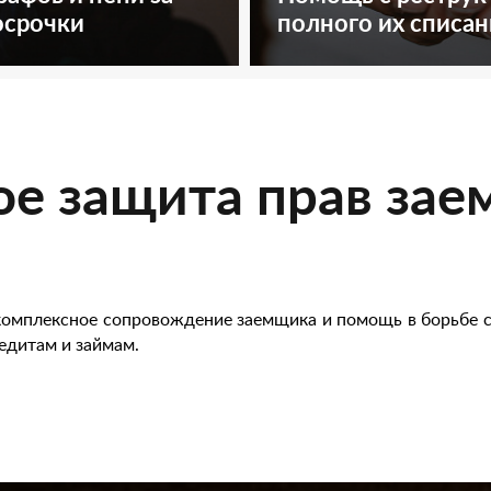
осрочки
полного их списан
ое защита прав за
комплексное сопровождение заемщика и помощь в борьбе 
едитам и займам.