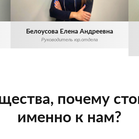
Белоусова Елена Андреевна
Руководитель юр.отдела
ества, почему сто
именно к нам?