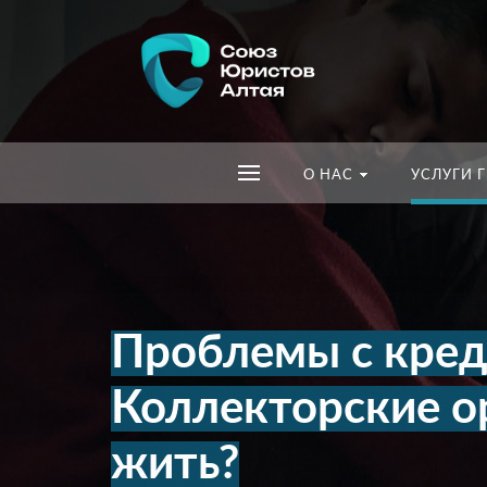
О НАС
УСЛУГИ 
Проблемы с кре
Коллекторские о
жить?