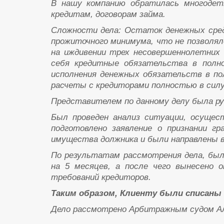
В нашу компанию обратилась многодет
кредитам, договорам займа.
Сложности дела: Остаток денежных сред
прожиточного минимума, что не позволял
на иждивении трех несовершеннолетних
себя кредитные обязательства в полно
исполнения денежных обязательств в по
расчеты с кредиторами полностью в сил
Представителем по данному делу была ру
Был проведен анализ ситуации, осущес
подготовлено заявление о признании гр
имущества должника и были направлены в
По результатам рассмотрения дела, был
на 5 месяцев, а после чего вынесено 
требований кредиторов.
Таким образом, Клиенту были списаны д
Дело рассмотрено Арбитражным судом Алтай