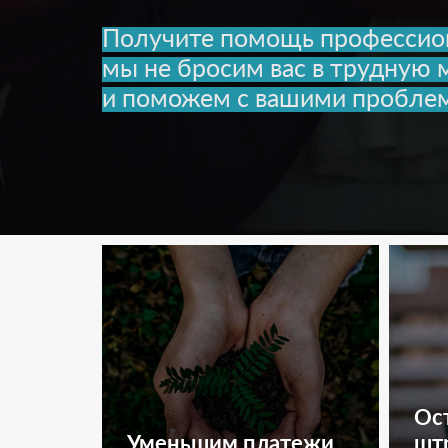
Получите помощь профессио
мы не бросим вас в трудную 
и поможем с вашими пробле
Ос
Уменьшим платежи
штр